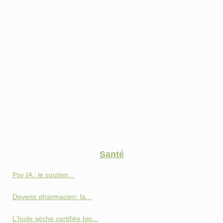
Santé
Psy IA : le soutien...
Devenir pharmacien: la...
L'huile sèche certifiée bio...