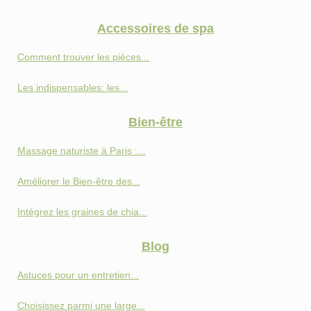
Accessoires de spa
Comment trouver les pièces...
Les indispensables: les...
Bien-être
Massage naturiste à Paris :...
Améliorer le Bien-être des...
Intégrez les graines de chia...
Blog
Astuces pour un entretien...
Choisissez parmi une large...