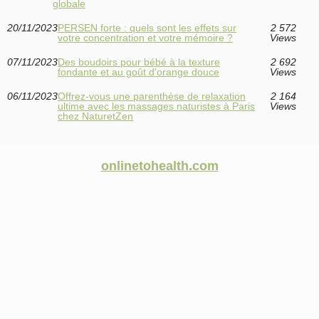
globale
20/11/2023
PERSEN forte : quels sont les effets sur
2 572
votre concentration et votre mémoire ?
Views
07/11/2023
Des boudoirs pour bébé à la texture
2 692
fondante et au goût d'orange douce
Views
06/11/2023
Offrez-vous une parenthèse de relaxation
2 164
ultime avec les massages naturistes à Paris
Views
chez NaturetZen
onlinetohealth.com