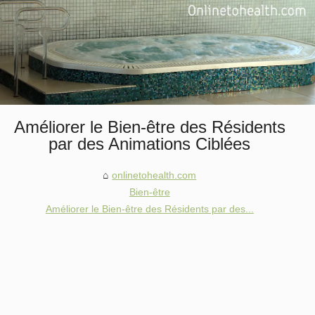
Améliorer le Bien-être des Résidents
par des Animations Ciblées
onlinetohealth.com
Bien-être
Améliorer le Bien-être des Résidents par des...