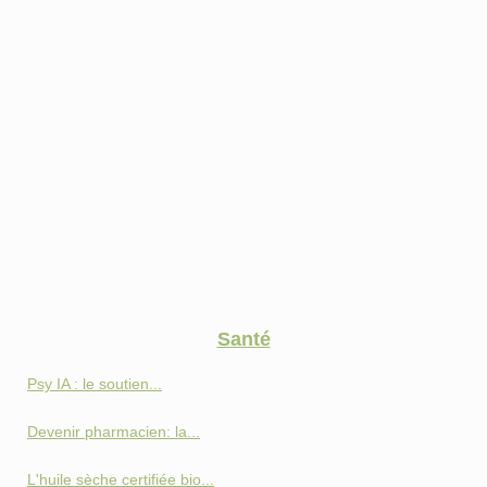
Santé
Psy IA : le soutien...
Devenir pharmacien: la...
L'huile sèche certifiée bio...