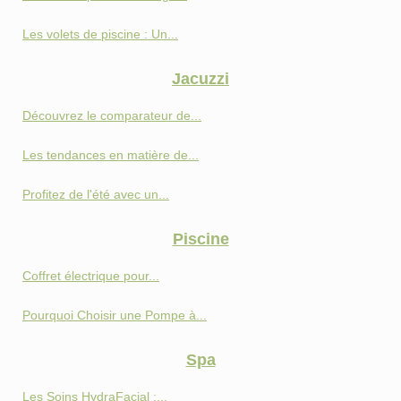
Les volets de piscine : Un...
Jacuzzi
Découvrez le comparateur de...
Les tendances en matière de...
Profitez de l'été avec un...
Piscine
Coffret électrique pour...
Pourquoi Choisir une Pompe à...
Spa
Les Soins HydraFacial :...