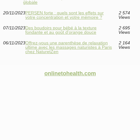
globale
20/11/2023
PERSEN forte : quels sont les effets sur
2 574
votre concentration et votre mémoire ?
Views
07/11/2023
Des boudoirs pour bébé à la texture
2 695
fondante et au goût d'orange douce
Views
06/11/2023
Offrez-vous une parenthèse de relaxation
2 164
ultime avec les massages naturistes à Paris
Views
chez NaturetZen
onlinetohealth.com