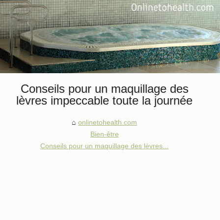
Conseils pour un maquillage des
lèvres impeccable toute la journée
onlinetohealth.com
Bien-être
Conseils pour un maquillage des lèvres...