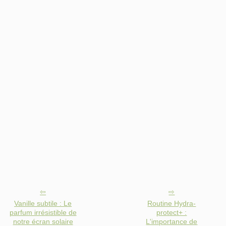
Vanille subtile : Le
Routine Hydra-
parfum irrésistible de
protect+ :
notre écran solaire
L'importance de