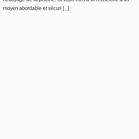
moyen abordable et sécuri [
...
]