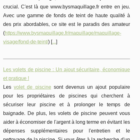
crucial. C'est là que www.bysmaquillage.fr entre en jeu.
Avec une gamme de fonds de teint de haute qualité à
des prix abordables, ce site est le paradis des amateur
(
https://www.bysmaquillage.fr/maquillage/maquillage-
visage/fond-de-teint/
) [
...
]
Les volets de piscine : Un ajout sécuritaire, économique
et pratique !
Les
volet de piscine
sont devenus un ajout populaire
pour les propriétaires de piscines qui cherchent à
sécuriser leur piscine et à prolonger le temps de
baignade. De plus, les volets de piscine peuvent vous
aider à économiser de l'argent à long terme en évitant les
dépenses supplémentaires pour l'entretien et le
nettoyage de la piscine. Si vous êtes à la recherche d'un