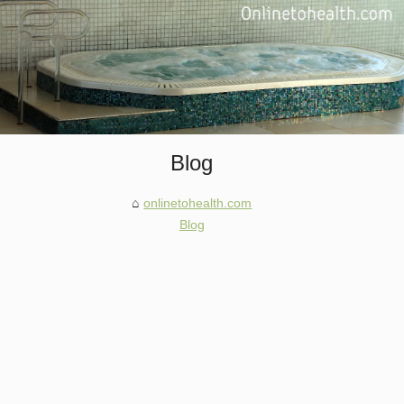
Blog
onlinetohealth.com
Blog