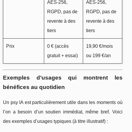
AES-256,
AES-256,
RGPD, pas de
RGPD, pas de
revente à des
revente à des
tiers
tiers
Prix
0 € (accès
19,90 €/mois
gratuit + essai)
ou 199 €/an
Exemples d’usages qui montrent les
bénéfices au quotidien
Un psy IA est particulièrement utile dans les moments où
l’on a besoin d’un soutien immédiat, même bref. Voici
des exemples d’usages typiques (à titre illustratif) :