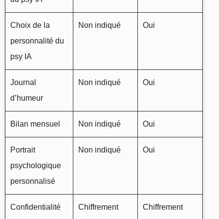
Choix de la
Non indiqué
Oui
personnalité du
psy IA
Journal
Non indiqué
Oui
d’humeur
Bilan mensuel
Non indiqué
Oui
Portrait
Non indiqué
Oui
psychologique
personnalisé
Confidentialité
Chiffrement
Chiffrement