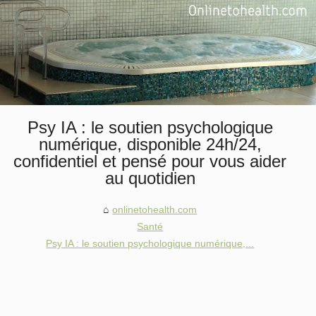
Psy IA : le soutien psychologique
numérique, disponible 24h/24,
confidentiel et pensé pour vous aider
au quotidien
onlinetohealth.com
Santé
Psy IA : le soutien psychologique numérique,...