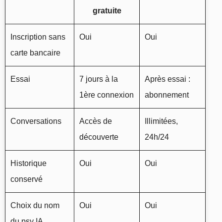
gratuite
Inscription sans
Oui
Oui
carte bancaire
Essai
7 jours à la
Après essai :
1ère connexion
abonnement
Conversations
Accès de
Illimitées,
découverte
24h/24
Historique
Oui
Oui
conservé
Choix du nom
Oui
Oui
du psy IA