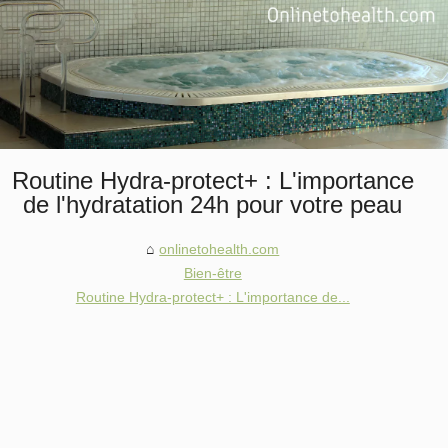
Routine Hydra-protect+ : L'importance
de l'hydratation 24h pour votre peau
onlinetohealth.com
Bien-être
Routine Hydra-protect+ : L'importance de...