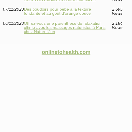
07/11/2023
Des boudoirs pour bébé à la texture
2 695
fondante et au goût d'orange douce
Views
06/11/2023
Offrez-vous une parenthèse de relaxation
2 164
ultime avec les massages naturistes à Paris
Views
chez NaturetZen
onlinetohealth.com