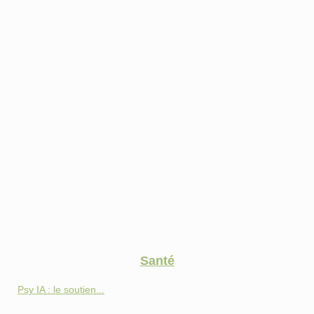
Santé
Psy IA : le soutien...