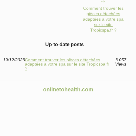
Comment trouver les
pièces détachées
adaptées à votre spa
sur le site
Tropicspa.fr ?
Up-to-date posts
19/12/2023
Comment trouver les pièces détachées
3 057
adaptées à votre spa sur le site Tropicspa.fr
Views
?
onlinetohealth.com