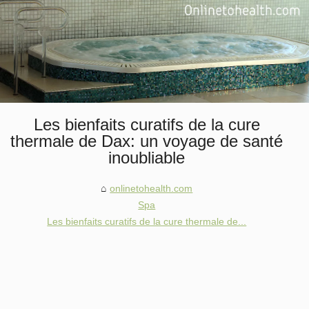
Les bienfaits curatifs de la cure
thermale de Dax: un voyage de santé
inoubliable
onlinetohealth.com
Spa
Les bienfaits curatifs de la cure thermale de...