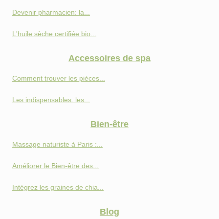
Devenir pharmacien: la...
L'huile sèche certifiée bio...
Accessoires de spa
Comment trouver les pièces...
Les indispensables: les...
Bien-être
Massage naturiste à Paris :...
Améliorer le Bien-être des...
Intégrez les graines de chia...
Blog