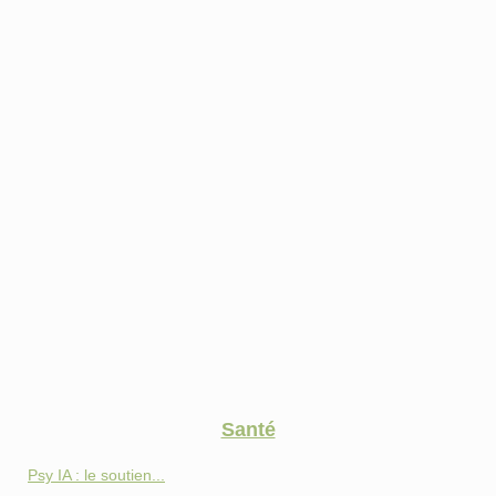
Santé
Psy IA : le soutien...