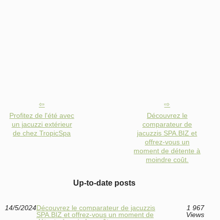
Profitez de l'été avec
Découvrez le
un jacuzzi extérieur
comparateur de
de chez TropicSpa
jacuzzis SPA.BIZ et
offrez-vous un
moment de détente à
moindre coût.
Up-to-date posts
14/5/2024
Découvrez le comparateur de jacuzzis
1 967
SPA.BIZ et offrez-vous un moment de
Views