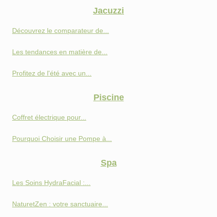
Jacuzzi
Découvrez le comparateur de...
Les tendances en matière de...
Profitez de l'été avec un...
Piscine
Coffret électrique pour...
Pourquoi Choisir une Pompe à...
Spa
Les Soins HydraFacial :...
NaturetZen : votre sanctuaire...